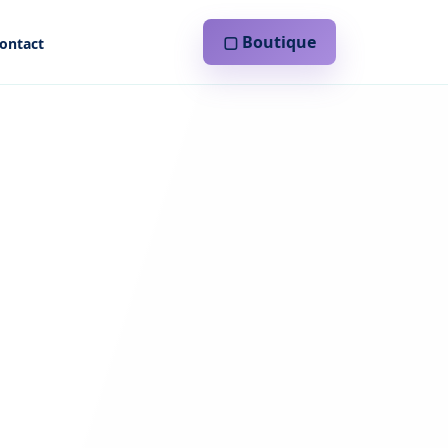
▢ Boutique
ontact