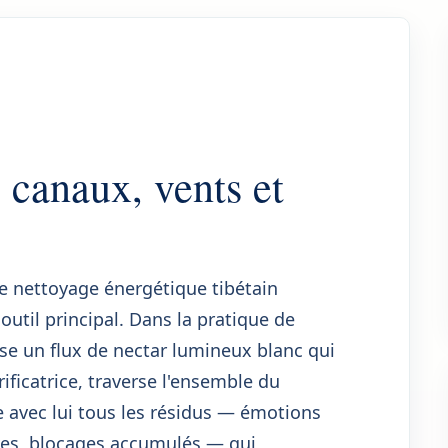
: canaux, vents et
de nettoyage énergétique tibétain
outil principal. Dans la pratique de
lise un flux de nectar lumineux blanc qui
ficatrice, traverse l'ensemble du
 avec lui tous les résidus — émotions
ives, blocages accumulés — qui