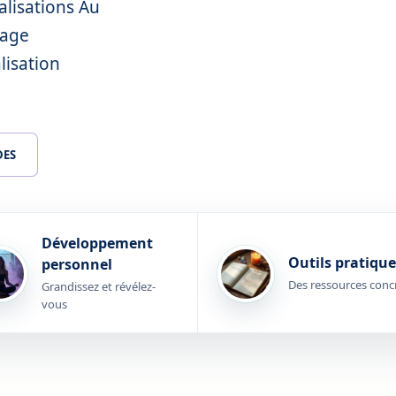
ualisations Au
yage
lisation
DES
Développement
Outils pratique
personnel
Des ressources conc
Grandissez et révélez-
vous