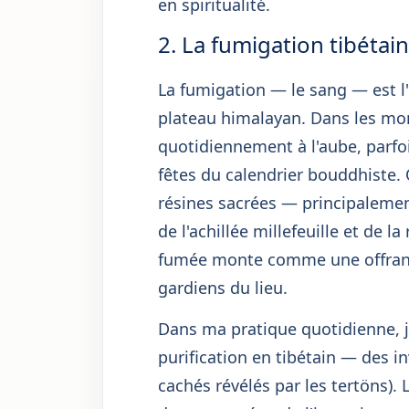
en spiritualité.
2. La fumigation tibétai
La fumigation — le sang — est l'
plateau himalayan. Dans les mona
quotidiennement à l'aube, parfoi
fêtes du calendrier bouddhiste.
résines sacrées — principalement
de l'achillée millefeuille et de l
fumée monte comme une offrande 
gardiens du lieu.
Dans ma pratique quotidienne, j
purification en tibétain — des i
cachés révélés par les tertöns).