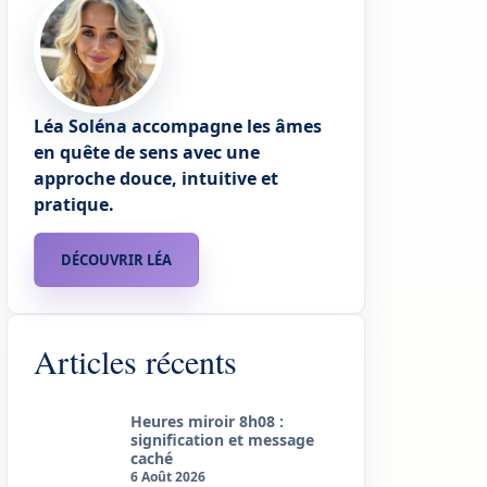
Léa Soléna accompagne les âmes
en quête de sens avec une
approche douce, intuitive et
pratique.
DÉCOUVRIR LÉA
Articles récents
Heures miroir 8h08 :
signification et message
caché
6 Août 2026