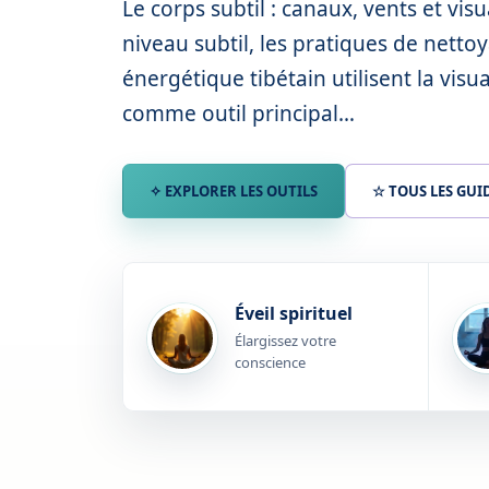
Le corps subtil : canaux, vents et vis
niveau subtil, les pratiques de netto
énergétique tibétain utilisent la visua
comme outil principal…
✧ EXPLORER LES OUTILS
☆ TOUS LES GUI
Éveil spirituel
Élargissez votre
conscience