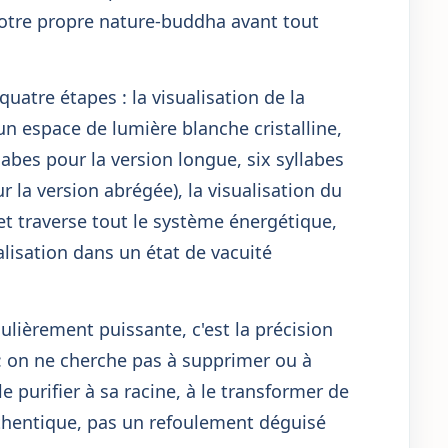
otre propre nature-buddha avant tout
atre étapes : la visualisation de la
un espace de lumière blanche cristalline,
labes pour la version longue, six syllabes
 version abrégée), la visualisation du
et traverse tout le système énergétique,
ualisation dans un état de vacuité
ulièrement puissante, c'est la précision
 : on ne cherche pas à supprimer ou à
 le purifier à sa racine, à le transformer de
authentique, pas un refoulement déguisé