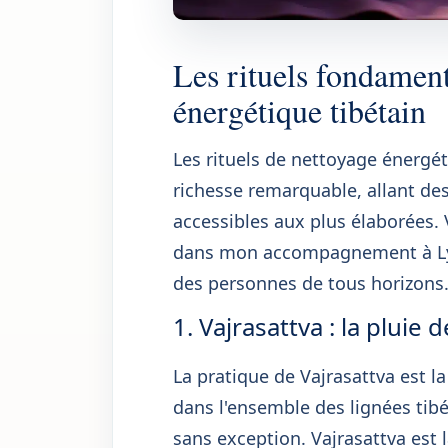
Les rituels fondamen
énergétique tibétain
Les rituels de nettoyage énergé
richesse remarquable, allant des
accessibles aux plus élaborées. V
dans mon accompagnement à Lyon
des personnes de tous horizons
1. Vajrasattva : la pluie 
La pratique de Vajrasattva est l
dans l'ensemble des lignées ti
sans exception. Vajrasattva est l