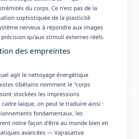
xtrémités du corps. Ce n'est pas de la
ation sophistiquée de la plasticité
 système nerveux à répondre aux images
précision qu'aux stimuli externes réels.
ution des empreintes
quel agit le nettoyage énergétique
histes tibétains nomment le "corps
 sont stockées les impressions
dre laïque, on peut le traduire ainsi :
ditionnements fondamentaux, les
urent notre façon d'être au monde bien en
ratiques avancées — Vajrasattva