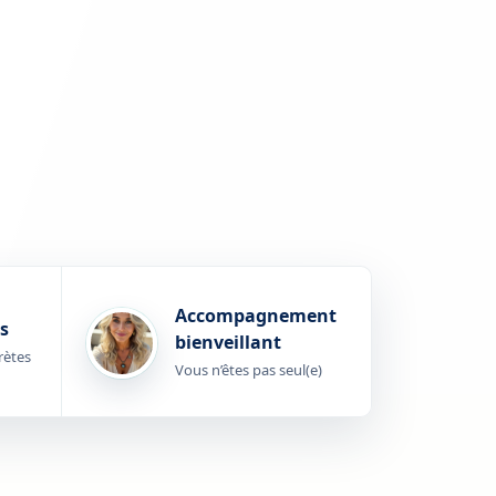
Accompagnement
s
bienveillant
rètes
Vous n’êtes pas seul(e)