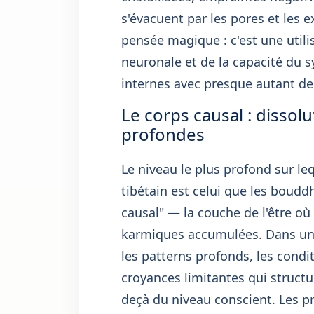
s'évacuent par les pores et les e
pensée magique : c'est une utilis
neuronale et de la capacité du
internes avec presque autant de 
Le corps causal : dissol
profondes
Le niveau le plus profond sur le
tibétain est celui que les boudd
causal" — la couche de l'être où
karmiques accumulées. Dans un ca
les patterns profonds, les con
croyances limitantes qui struct
deçà du niveau conscient. Les p