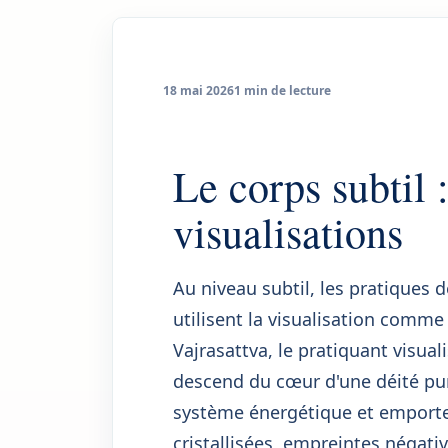
18 mai 2026
1 min de lecture
Le corps subtil 
visualisations
Au niveau subtil, les pratiques 
utilisent la visualisation comme 
Vajrasattva, le pratiquant visua
descend du cœur d'une déité puri
système énergétique et emporte
cristallisées, empreintes négat