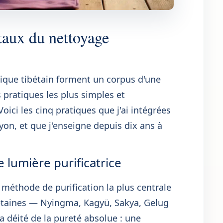
taux du nettoyage
tique tibétain forment un corpus d'une
 pratiques les plus simples et
oici les cinq pratiques que j'ai intégrées
, et que j'enseigne depuis dix ans à
.
de lumière purificatrice
a méthode de purification la plus centrale
bétaines — Nyingma, Kagyü, Sakya, Gelug
a déité de la pureté absolue : une