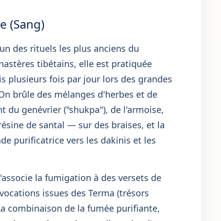
ne (Sang)
un des rituels les plus anciens du
stères tibétains, elle est pratiquée
s plusieurs fois par jour lors des grandes
 On brûle des mélanges d'herbes et de
 du genévrier ("shukpa"), de l'armoise,
a résine de santal — sur des braises, et la
purificatrice vers les dakinis et les
'associe la fumigation à des versets de
nvocations issues des Terma (trésors
 La combinaison de la fumée purifiante,