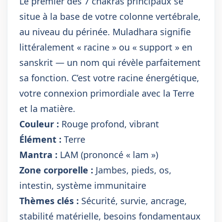
Le premier des 7 chakras principaux se
situe à la base de votre colonne vertébrale,
au niveau du périnée. Muladhara signifie
littéralement « racine » ou « support » en
sanskrit — un nom qui révèle parfaitement
sa fonction. C’est votre racine énergétique,
votre connexion primordiale avec la Terre
et la matière.
Couleur :
Rouge profond, vibrant
Élément :
Terre
Mantra :
LAM (prononcé « lam »)
Zone corporelle :
Jambes, pieds, os,
intestin, système immunitaire
Thèmes clés :
Sécurité, survie, ancrage,
stabilité matérielle, besoins fondamentaux