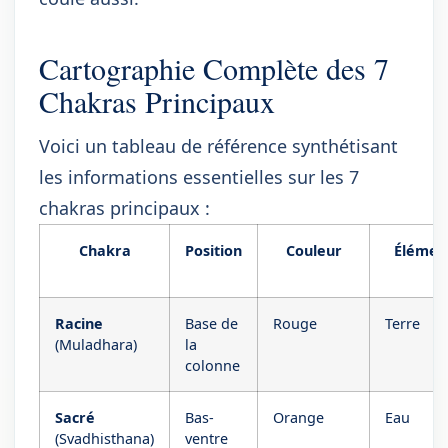
Cartographie Complète des 7
Chakras Principaux
Voici un tableau de référence synthétisant
les informations essentielles sur les 7
chakras principaux :
Chakra
Position
Couleur
Élémen
Racine
Base de
Rouge
Terre
(Muladhara)
la
colonne
Sacré
Bas-
Orange
Eau
(Svadhisthana)
ventre