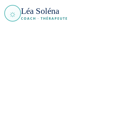
Léa Soléna
☼
COACH · THÉRAPEUTE