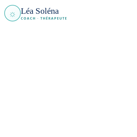
Léa Soléna
☼
COACH · THÉRAPEUTE