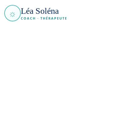
Léa Soléna
☼
COACH · THÉRAPEUTE