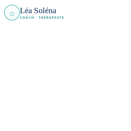
Léa Soléna
☼
COACH · THÉRAPEUTE