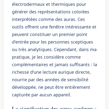
électrodermaux et thermiques pour
générer des représentations colorées
interprétées comme des auras. Ces
outils offrent une fenêtre intéressante et
peuvent constituer un premier point
d'entrée pour les personnes sceptiques
ou très analytiques. Cependant, dans ma
pratique, je les considère comme
complémentaires et jamais suffisants : la
richesse d'une lecture aurique directe,
nourrie par des années de sensibilité
développée, ne peut être entièrement
capturée par aucun appareil.
La signification des auras couleurs :