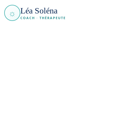
Léa Soléna
☼
COACH · THÉRAPEUTE