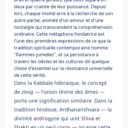
deux par crainte de leur puissance. Depuis
lors, chaque moitié erre à la recherche de son
autre partie, animée d'un amour et d'une
nostalgie qui transcendent la compréhension
ordinaire. Cette métaphore fondatrice est
l'une des premières expressions de ce que la
tradition spirituelle contemporaine nomme
"flammes jumelles", et sa persistance à
travers les siècles et les cultures dit quelque
chose d'essentiel sur la résonance universelle
de cette vérité.
Dans la Kabbale hébraïque, le concept
de
zivug
— l'union divine des âmes —
porte une signification similaire. Dans la
tradition hindoue, Ardhanarishvara — la
divinité androgyne qui unit Shiva et
Shakti en un seul corps — incarne cette