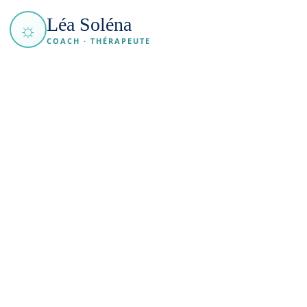
Léa Soléna
☼
COACH · THÉRAPEUTE