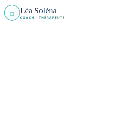
Léa Soléna
☼
COACH · THÉRAPEUTE