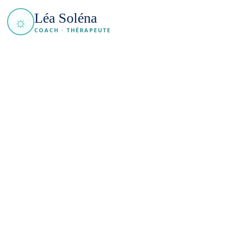
Léa Soléna
☼
COACH · THÉRAPEUTE